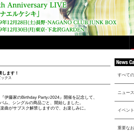
禁します！
すべて
ピックス
ニュー
家のBirthday Party♪2024』開催を記念して、
バム、シングルの商品ごと、開始しました。
恵楽曲がサブスク解禁しますので、お楽しみに。
イベン
重要な