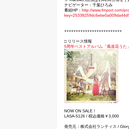
ナビゲーター：千葉ひろみ
番組HP：
http://www.fmport.com/pr
key=25338259dc6ebe0a009da44d
+++++++++++++++++++++++++
□ リリース情報
5周年ベストアルバム「風道花うた
NOW ON SALE！
LASA-5126 / 税込価格￥3,000
発売元：株式会社ランティス / Glory