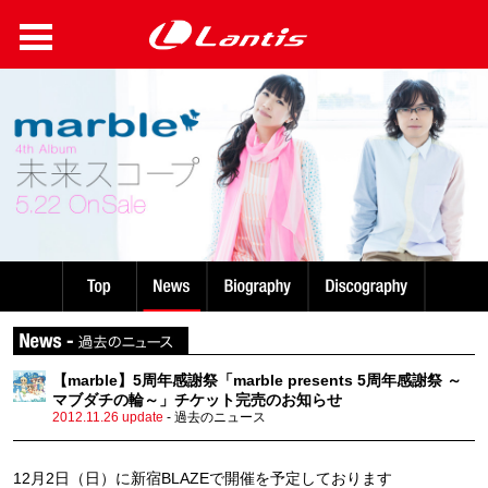
【marble】5周年感謝祭「marble presents 5周年感謝祭 ～
マブダチの輪～」チケット完売のお知らせ
2012.11.26 update
- 過去のニュース
12月2日（日）に新宿BLAZEで開催を予定しております