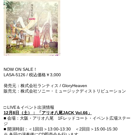
NOW ON SALE！
LASA-5126 / 税込価格￥3,000
発売元：株式会社ランティス / GloryHeaven
販売元：株式会社ソニー・ミュージックディストリビューション
□ LIVE＆イベント出演情報
12月8日（土）： 「アリオ八尾JACK Vol.66」
■ 会場：大阪・アリオ八尾 1Fレッドコート・イベント広場ステー
ジ
■ 開演時刻：＜1回目＞13:00-13:30 ＜2回目＞15:00-15:30
※ 各回の演奏後にCD即売会を行います。