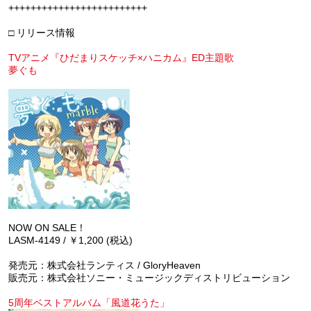
+++++++++++++++++++++++++
□ リリース情報
TVアニメ『ひだまりスケッチ×ハニカム』ED主題歌
夢ぐも
NOW ON SALE！
LASM-4149 / ￥1,200 (税込)
発売元：株式会社ランティス / GloryHeaven
販売元：株式会社ソニー・ミュージックディストリビューション
5周年ベストアルバム「風道花うた」