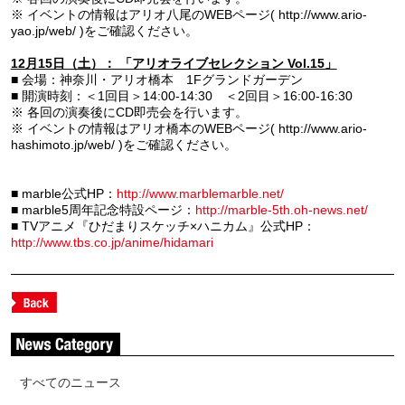
※ イベントの情報はアリオ八尾のWEBページ( http://www.ario-
yao.jp/web/ )をご確認ください。
12月15日（土）： 「アリオライブセレクション Vol.15」
■ 会場：神奈川・アリオ橋本 1Fグランドガーデン
■ 開演時刻：＜1回目＞14:00-14:30 ＜2回目＞16:00-16:30
※ 各回の演奏後にCD即売会を行います。
※ イベントの情報はアリオ橋本のWEBページ( http://www.ario-
hashimoto.jp/web/ )をご確認ください。
■ marble公式HP：
http://www.marblemarble.net/
■ marble5周年記念特設ページ：
http://marble-5th.oh-news.net/
■ TVアニメ『ひだまりスケッチ×ハニカム』公式HP：
http://www.tbs.co.jp/anime/hidamari
すべてのニュース