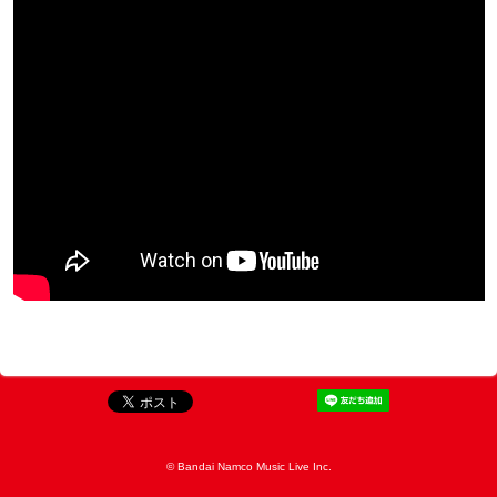
© Bandai Namco Music Live Inc.