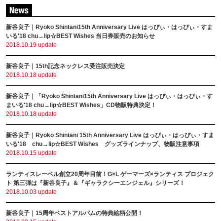
新谷良子｜Ryoko Shintani15th Anniversary Live はっぴぃ・はっぴぃ・すま
いる'18 chu→lip☆BEST Wishes 当日券販売のお知らせ
2018.10.19 update
新谷良子｜15th記念ネックレス受注販売決定
2018.10.18 update
新谷良子｜「Ryoko Shintani15th Anniversary Live はっぴぃ・はっぴぃ・す
まいる'18 chu→lip☆BEST Wishes」CD物販特典決定！
2018.10.18 update
新谷良子｜Ryoko Shintani 15th Anniversary Live はっぴぃ・はっぴぃ・すま
いる'18 chu→lip☆BEST Wishes グッズラインナップ、物販注意事項
2018.10.15 update
ランティスレーベル創立20周年目前！G×L ゲーマーズ×ランティス プロジェク
ト 第三弾は『新谷良子』＆『ギャラクシーエンジェル』シリーズ！
2018.10.03 update
新谷良子｜15周年ベストアルバムの特典絵柄公開！