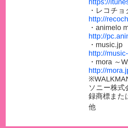
https://itu
・レコチョ
http://reco
・animelo m
http://pc.ani
・music.jp
http://music
・mora 
http://mora
※WALK
ソニー株式
録商標また
他