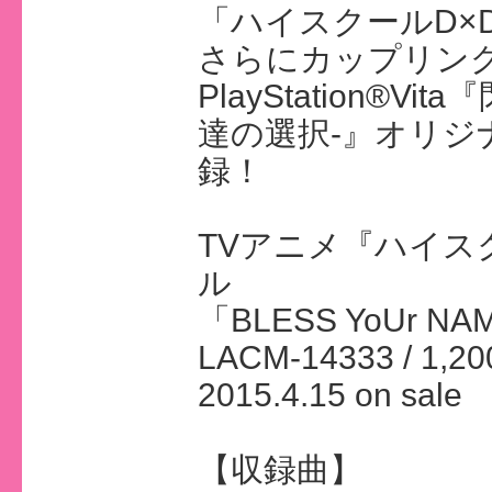
「ハイスクールD×D
さらにカップリングには3
PlayStation®Vi
達の選択-』オリジ
録！
TVアニメ『ハイスク
ル
「BLESS YoUr NA
LACM-14333 / 1,2
2015.4.15 on sale
【収録曲】