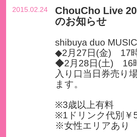
ChouCho Live 
2015.02.24
のお知らせ
shibuya duo MUS
◆2月27日(金) 17
◆2月28日(土) 16
入り口当日券売り場に
ます。
※3歳以上有料
※1ドリンク代別￥5
※女性エリアあり