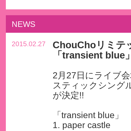
NEWS
ChouChoリ
2015.02.27
「transient b
2月27日にライブ
スティックシングル「t
が決定!!
「transient blue」
1. paper castle