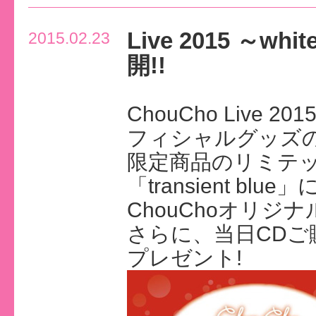
Live 2015 ～w
2015.02.23
開!!
ChouCho Live 2
フィシャルグッズの
限定商品のリミテ
「transient blu
ChouChoオリジ
さらに、当日CD
プレゼント!