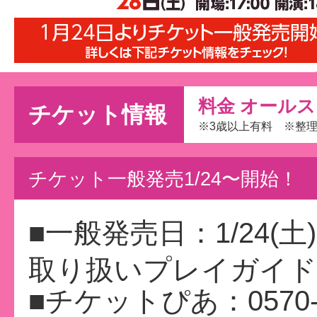
料金 オールス
チケット情報
※3歳以上有料 ※整理
チケット一般発売1/24〜開始！
■一般発売日：1/24(土) 
取り扱いプレイガイド
■チケットぴあ：0570-0