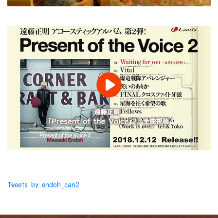
Tweets by endoh_can2