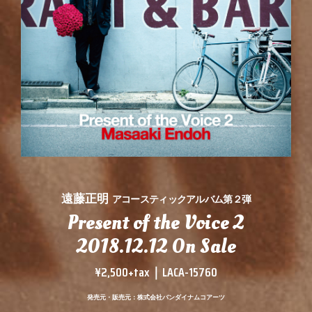
遠藤正明
アコースティックアルバム第２弾
Present of the Voice 2
2018.12.12 On Sale
¥2,500+tax｜LACA-15760
発売元・販売元：株式会社バンダイナムコアーツ