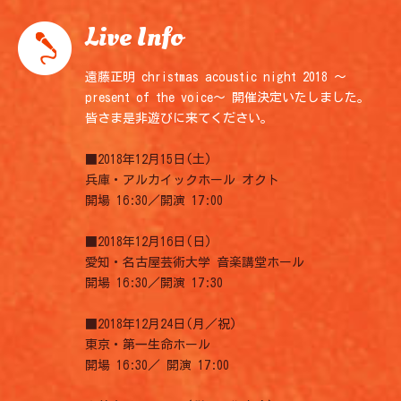
Live Info
遠藤正明 christmas acoustic night 2018 ～
present of the voice～ 開催決定いたしました。
皆さま是非遊びに来てください。
■2018年12月15日(土)
兵庫・アルカイックホール オクト
開場 16:30／開演 17:00
■2018年12月16日(日)
愛知・名古屋芸術大学 音楽講堂ホール
開場 16:30／開演 17:30
■2018年12月24日(月／祝)
東京・第一生命ホール
開場 16:30／ 開演 17:00