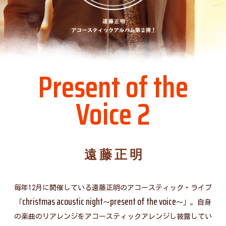
Present of the
Voice 2
遠 藤 正 明
毎年12月に開催している遠藤正明のアコースティック・ライブ
christmas acoustic night
present of the voice
「
〜
〜」。自身
の楽曲のリアレンジをアコースティックアレンジし披露してい