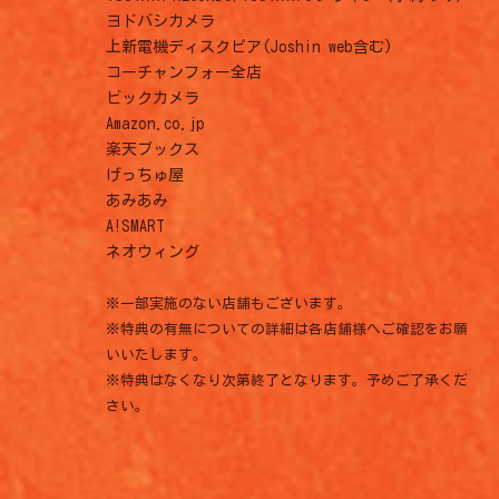
ヨドバシカメラ
上新電機ディスクピア(Joshin web含む)
コーチャンフォー全店
ビックカメラ
Amazon.co.jp
楽天ブックス
げっちゅ屋
あみあみ
A!SMART
ネオウィング
※一部実施のない店舗もございます。
※特典の有無についての詳細は各店舗様へご確認をお願
いいたします。
※特典はなくなり次第終了となります。予めご了承くだ
さい。