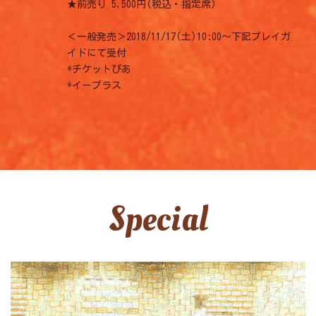
★前売り 5,500円(税込・指定席)
＜一般発売＞2018/11/17(土)10:00～下記プレイガ
イドにて受付
*チケットぴあ
*イープラス
Special