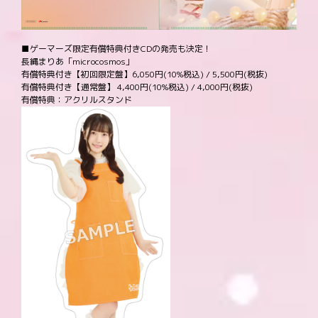
■ゲーマーズ限定有償特典付きCDの発売も決定！
長縄まりあ「microcosmos」
有償特典付き【初回限定盤】6,050円(10%税込) / 5,500円(税抜)
有償特典付き【通常盤】 4,400円(10%税込) / 4,000円(税抜)
有償特典：アクリルスタンド