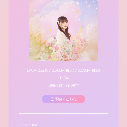
LACA-25239 / 3,300円(税込) / 3,000円(税抜)
CDのみ
収録曲数：6曲予定
ご予約はこちら
1.sugar box