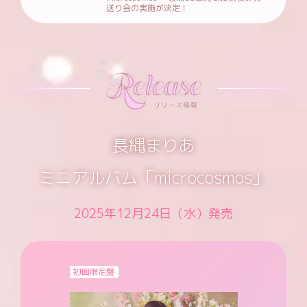
送り会の実施が決定！
長縄まりあ
ミニアルバム「microcosmos」
2025年12月24日（水）発売
初回限定盤