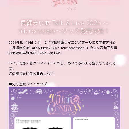
長縄まりあ Talk & Live 2026 ～
microcosmos～グッズ発売決定！
2026年5月16日（土）に科学技術館サイエンスホールにて開催される
「長縄まりあ Talk & Live 2026 ～microcosmos～」のグッズ発売＆事
前通販の実施が決定いたしました！
ライブで身に着けたいアイテムから、ぬいぐるみまで盛りだくさんで
す！
この機会をぜひお見逃しなく！
■先行通販ラインナップ