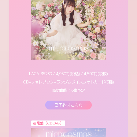
LACA-35239 / 4,950円(税込) / 4,500円(税抜)
CD+フォトブック+ランダムボイスフォトカード(3種)
収録曲数：6曲予定
ご予約はこちら
通常盤（CDのみ）