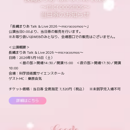
～microcosmos～
当日券のお知らせ
「長縄まりあ Talk & Live 2026 ～microcosmos～」
公演当日0:00より、当日券の販売を行います。
※お取り扱いはWEBのみとなり、会場窓口での販売はございません。
＜公演概要＞
長縄まりあ Talk & Live 2026 ～microcosmos～
日時：2026年5月16日（土）
＜昼の部＞開場14:30／開演15:00 ＜夜の部＞開場17:30／開演
18:00
会場：科学技術館サイエンスホール
ゲストMC：桑原由気
チケット価格：当日券 全席指定 7,320円（税込） ※未就学児入場不可
詳細はこちら