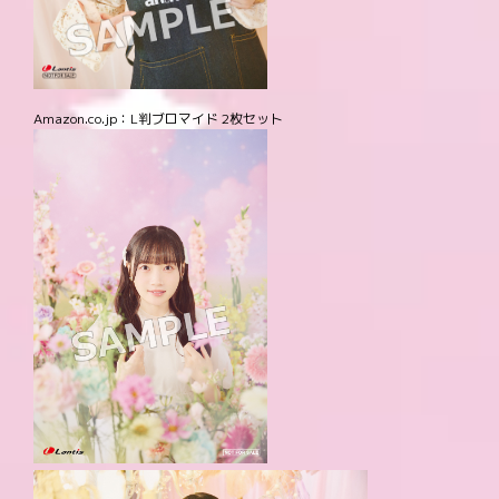
Amazon.co.jp：L判ブロマイド 2枚セット