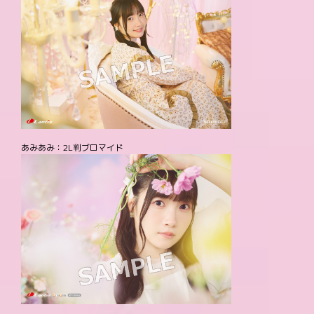
あみあみ：2L判ブロマイド