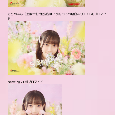
とらのあな（通販含む/池袋店はご予約のみの場合あり）：L判ブロマイ
ド
Neowing：L判ブロマイド