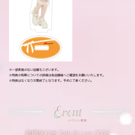
※一部実施のない店舗もございます。
※特典の有無についての詳細は各店舗様へご確認をお願いいたします。
※特典はなくなり次第終了となります。予めご了承ください。
長縄まりあ Talk & Live 2026