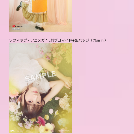
ソフマップ・アニメガ：L判ブロマイド+缶バッジ（76ｍｍ）