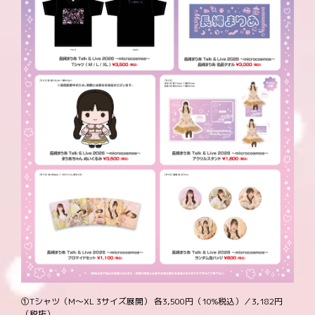
①Tシャツ（M～XL 3サイズ展開） 各3,500円（10%税込）／3,182円
（税抜）