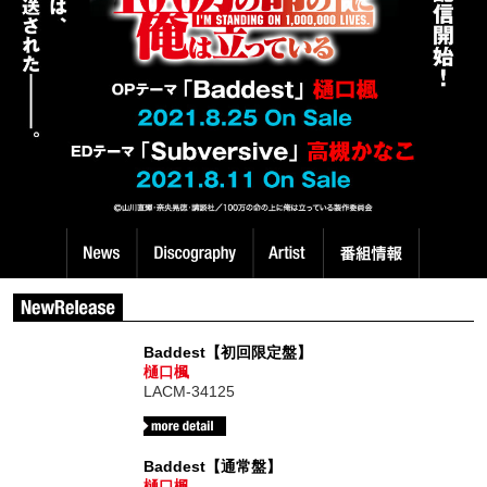
Baddest【初回限定盤】
樋口楓
LACM-34125
Baddest【通常盤】
樋口楓