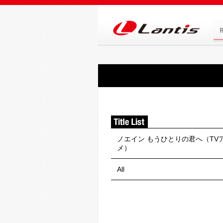
ノエイン もうひとりの君へ（TV
メ）
All