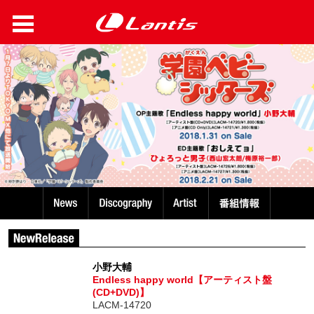
小野大輔
Endless happy world【アーティスト盤
(CD+DVD)】
LACM-14720