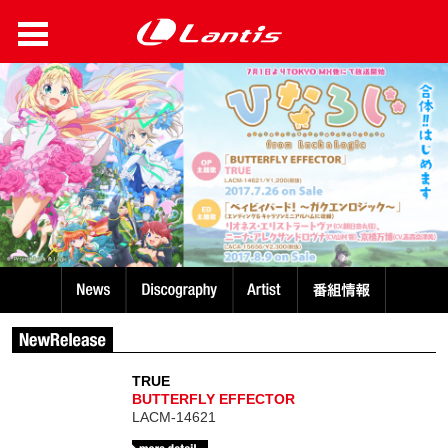
TRUE
BUTTERFLY EFFECTOR
LACM-14621