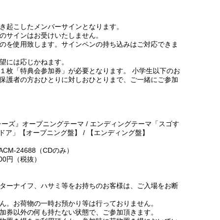
き起こしたメンバーサインとなります。
のサインはお受けいたしません。
のを使用致します。サインペンの持ち込みはご対応できま
望には応じかねます。
１枚「特典会参加券」が必要となります。 小学生以下のお
保護者の方おひとりに対しおひとりまで、ご一緒にご参加
ーズ』オープニングテーマ / エンディングテーマ「スゴす
のドア」【オープニング盤】 / 【エンディング盤】
LACM-24688（CDのみ）
,800円（税抜）
ターナイフ、ハサミ等をお持ちのお客様は、ご入場をお断
ん。お荷物の一時お預かり等は行っておりません。
加券以外の何も持たない状態で、ご参加頂きます。