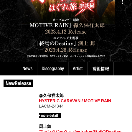
森久保祥太郎
HYSTERIC CARAVAN / MOTIVE RAIN
LACM-24344
渕上舞
ファンタジック・パートナー/終焉のDestiny