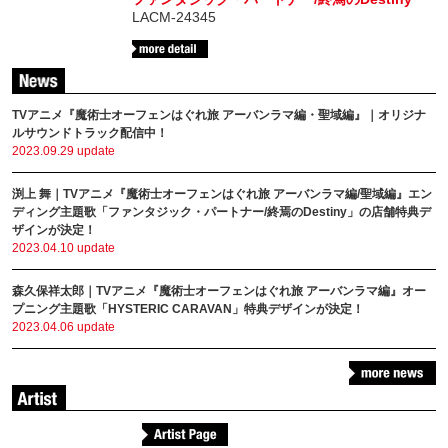
LACM-24345
TVアニメ『魔術士オーフェンはぐれ旅 アーバンラマ編・聖域編』｜オリジナ
ルサウンドトラック配信中！
2023.09.29 update
渕上 舞｜TVアニメ『魔術士オーフェンはぐれ旅 アーバンラマ編/聖域編』エン
ディング主題歌「ファンタジック・パートナー/終焉のDestiny」の店舗特典デ
ザインが決定！
2023.04.10 update
森久保祥太郎｜TVアニメ『魔術士オーフェンはぐれ旅 アーバンラマ編』オー
プニング主題歌「HYSTERIC CARAVAN」特典デザインが決定！
2023.04.06 update
森久保祥太郎