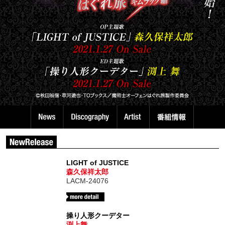
LIGHT of JUSTICE
森久保祥太郎
LACM-24076
操り人形クーデター
渕上舞