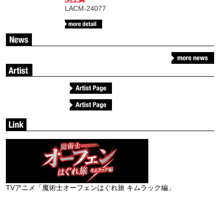
LACM-24077
森久保祥太郎
渕上舞
TVアニメ「魔術士オーフェンはぐれ旅 キムラック編」