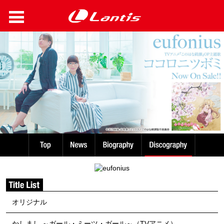
オリジナル
かしまし ～ガール・ミーツ・ガール～（TVアニメ）