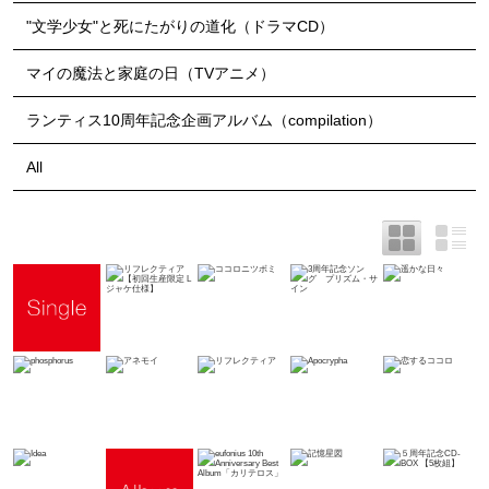
"文学少女"と死にたがりの道化（ドラマCD）
マイの魔法と家庭の日（TVアニメ）
ランティス10周年記念企画アルバム（compilation）
All