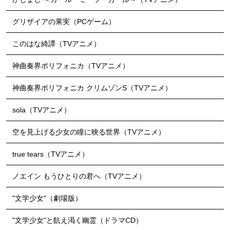
グリザイアの果実（PCゲーム）
このはな綺譚（TVアニメ）
神曲奏界ポリフォニカ（TVアニメ）
神曲奏界ポリフォニカ クリムゾンS（TVアニメ）
sola（TVアニメ）
空を見上げる少女の瞳に映る世界（TVアニメ）
true tears（TVアニメ）
ノエイン もうひとりの君へ（TVアニメ）
"文学少女"（劇場版）
"文学少女"と飢え渇く幽霊（ドラマCD）