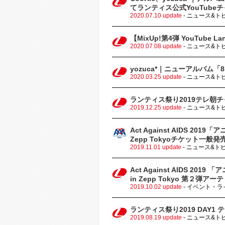
てランティス公式YouTube
2020.07.10 update
- ニュース&ト
【MixUp!第4弾 YouTube L
2020.07.08 update
- ニュース&ト
yozuca*｜ニューアルバム
2020.03.25 update
- ニュース&ト
ランティス祭り2019テレ朝チ
2019.12.25 update
- ニュース&ト
Act Against AIDS 2019
Zepp Tokyoチケット一
2019.11.01 update
- ニュース&ト
Act Against AIDS 2019
in Zepp Tokyo 第２
2019.10.02 update
- イベント・
ランティス祭り2019 DAY1
2019.08.19 update
- ニュース&ト