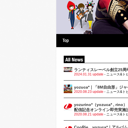
raphy
Discography
ランティスレーベル創立25周年
2024.01.31 update
- ニュース&ト
yozuca*｜「8M自由形」
2020.08.23 update
- ニュース&ト
yozurino*（yozuca* , 
配信記念オンライン即売実施
2020.08.21 update
- ニュース&ト
CooRie、yozuca*｜