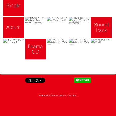
© Bandai Namco Music Live Inc.