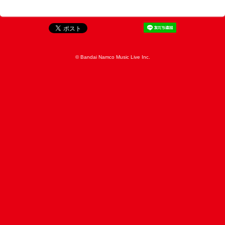
© Bandai Namco Music Live Inc.