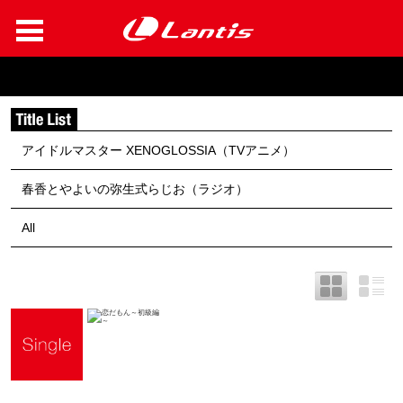
アイドルマスター XENOGLOSSIA（TVアニメ）
春香とやよいの弥生式らじお（ラジオ）
All