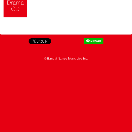
© Bandai Namco Music Live Inc.