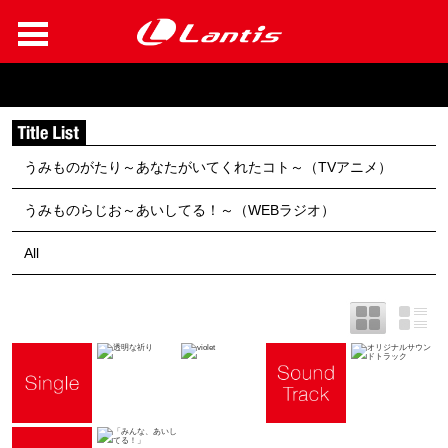
うみものがたり～あなたがいてくれたコト～（TVアニメ）
うみものらじお～あいしてる！～（WEBラジオ）
All