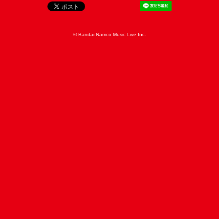
© Bandai Namco Music Live Inc.