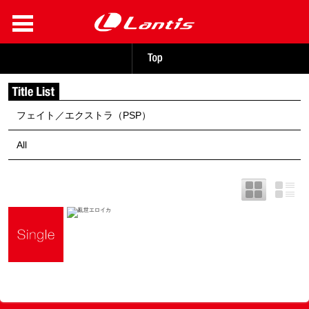
フェイト／エクストラ（PSP）
All