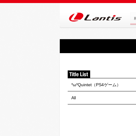
*ω*Quintet（PS4ゲーム）
All