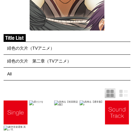
緋色の欠片（TVアニメ）
緋色の欠片 第二章（TVアニメ）
All