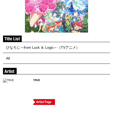
ひなろじ～from Luck ＆ Logic～（TVアニメ）
All
TRUE