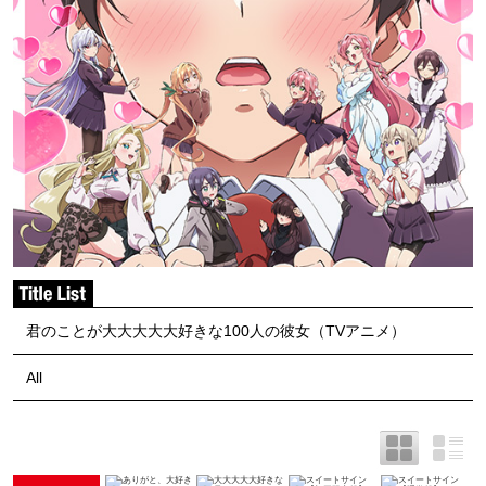
君のことが大大大大大好きな100人の彼女（TVアニメ）
All