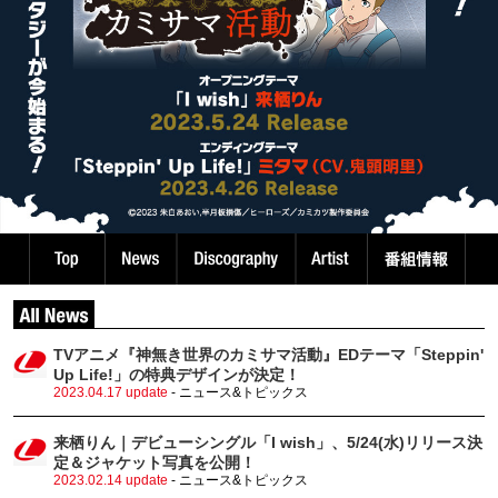
TVアニメ『神無き世界のカミサマ活動』EDテーマ「Steppin'
Up Life!」の特典デザインが決定！
2023.04.17 update
- ニュース&トピックス
来栖りん｜デビューシングル「I wish」、5/24(水)リリース決
定＆ジャケット写真を公開！
2023.02.14 update
- ニュース&トピックス