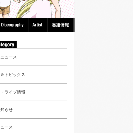
のニュース
ス＆トピックス
ト・ライブ情報
お知らせ
ニュース