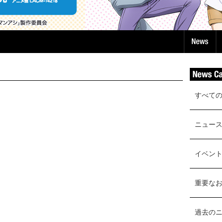
すべて
ニュー
イベン
重要な
過去の