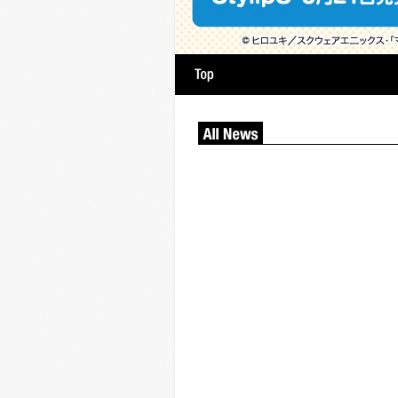
hy
Artist
番組情報