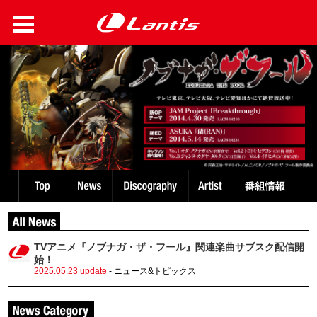
TVアニメ『ノブナガ・ザ・フール』関連楽曲サブスク配信開
始！
2025.05.23 update
- ニュース&トピックス