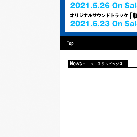
hy
Artist
番組情報