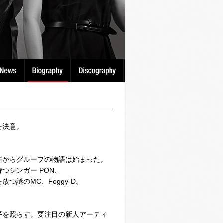
を決意。
ジからグループの物語は始まった。
つシンガー PON、
謎のMC、Foggy-D。
平を照らす。要注目の新人アーティ