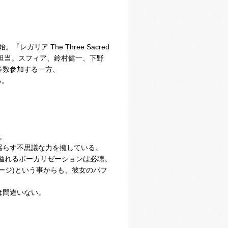
ガリア The Three Sacred
音楽を担当。スフィア、鈴村健一、下野
多数参加する一方、
る。
。
線を揺らす不思議な力を擁している。
溢れるボーカリゼーションは必聴。
ージ)という事からも、彼女のパフ
は間違いない。