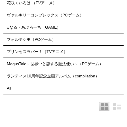
花咲くいろは （TVアニメ）
ヴァルキリーコンプレックス（PCゲーム）
φなる・あぷろーち（GAME）
フォルテシモ（PCゲーム）
プリンセスラバー！（TVアニメ）
MagusTale～世界中と恋する魔法使い～（PCゲーム）
ランティス10周年記念企画アルバム（compilation）
All