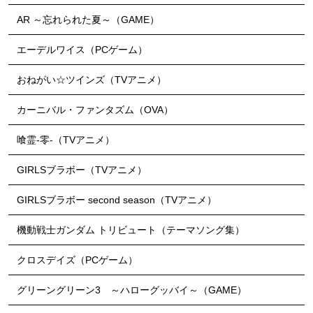
AR ～忘れられた夏～（GAME）
エーデルワイス（PCゲーム）
おねがい☆ツインズ（TVアニメ）
カーニバル・ファンタズム（OVA）
喰霊-零-（TVアニメ）
GIRLSブラボー（TVアニメ）
GIRLSブラボー second season（TVアニメ）
機動戦士ガンダム トリビュート（テーマソング集）
クロスデイズ（PCゲーム）
グリーングリーン3 ～ハローグッバイ～（GAME）