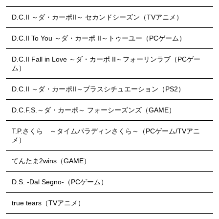
D.C.II ～ダ・カーポII～ セカンドシーズン（TVアニメ）
D.C.II To You ～ダ・カーポ II～トゥーユー（PCゲーム）
D.C.II Fall in Love ～ダ・カーポ II～フォーリンラブ（PCゲー
ム）
D.C.II ～ダ・カーポII～プラスシチュエーション（PS2）
D.C.F.S.～ダ・カーポ～ フォーシーズンズ（GAME）
T.P.さくら ～タイムパラディンさくら～（PCゲーム/TVアニ
メ）
てんたま2wins（GAME）
D.S. -Dal Segno-（PCゲーム）
true tears（TVアニメ）