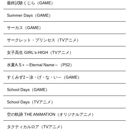
最終試験くじら（GAME）
Summer Days（GAME）
サーカス（GAME）
サークレット・プリンセス（TVアニメ）
女子高生 GIRL's-HIGH（TVアニメ）
水夏A.S＋～Eternal Name～（PS2）
すくみず2～泳・げ・な・い～（GAME）
School Days（GAME）
School Days（TVアニメ）
空の軌跡 THE ANIMATION（オリジナルアニメ）
タクティカルロア（TVアニメ）