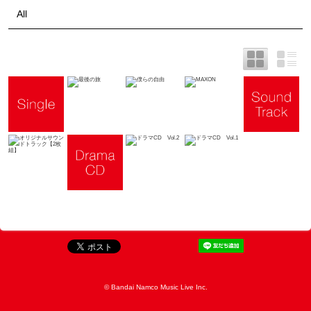
All
© Bandai Namco Music Live Inc.