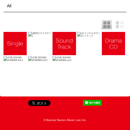
All
© Bandai Namco Music Live Inc.