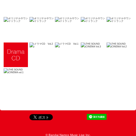
© Bandai Namco Music Live Inc.