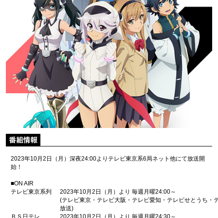
2023年10月2日（月）深夜24:00よりテレビ東京系6局ネット他にて放送開
始！
■ON AIR
テレビ東京系列
2023年10月2日（月）より 毎週月曜24:00～
(テレビ東京・テレビ大阪・テレビ愛知・テレビせとうち・テ
放送)
ＢＳ日テレ
2023年10月2日（月）より 毎週月曜24:30～