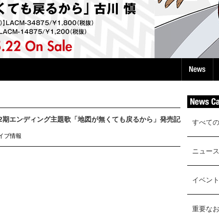
第2期エンディング主題歌「地図が無くても戻るから」発売記
すべて
ライブ情報
ニュー
イベン
重要な