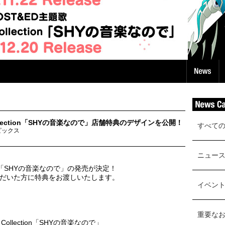
ollection「SHYの音楽なので」店舗特典のデザインを公開！
すべて
ピックス
ニュー
ction「SHYの音楽なので」の発売が決定！
だいた方に特典をお渡しいたします。
イベン
重要な
ollection「SHYの音楽なので」