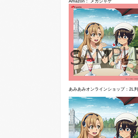
Amazon： メガジャケ
あみあみオンラインショップ：2L