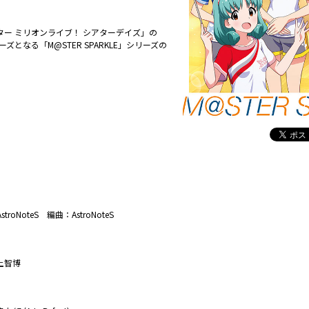
ー ミリオンライブ！ シアターデイズ」の
となる「M@STER SPARKLE」シリーズの
NoteS 編曲：AstroNoteS
土智博