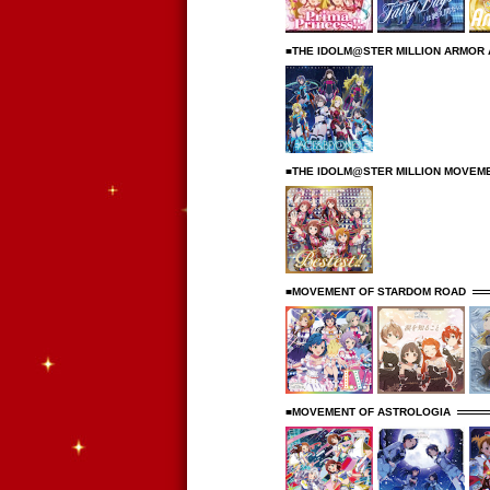
■THE IDOLM@STER MILLION ARMO
■THE IDOLM@STER MILLION MOVEME
■MOVEMENT OF STARDOM ROAD
■MOVEMENT OF ASTROLOGIA