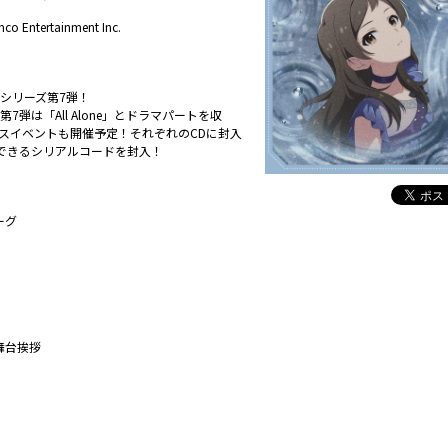
 Entertainment Inc.
AD」シリーズ第7弾！
AD」第7弾は「All Alone」とドラマパートを収
スイベントも開催予定！それぞれのCDに封入
できるシリアルコードを封入！
ーグ
楽舞台挨拶