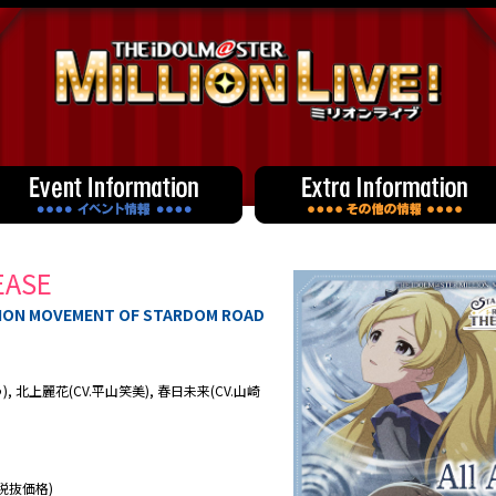
EASE
LION MOVEMENT OF STARDOM ROAD
 北上麗花(CV.平山笑美), 春日未来(CV.山崎
 (税抜価格)