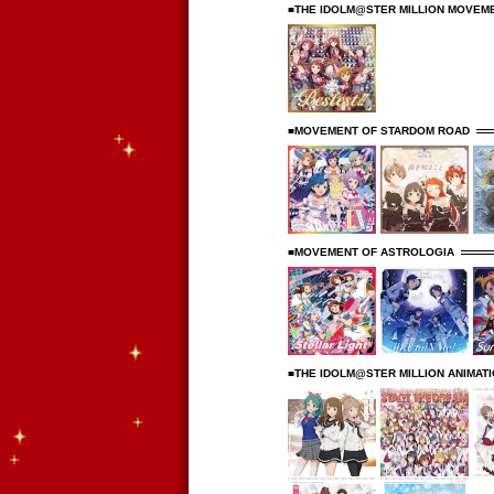
■THE IDOLM@STER MILLION MOVEME
■MOVEMENT OF STARDOM ROAD
■MOVEMENT OF ASTROLOGIA
■THE IDOLM@STER MILLION ANIMAT