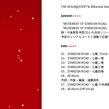
THE IDOLM@STER™& ©Bandai Namco
「MOVEMENT OF STARDOM RO
「MOVEMENT OF STARDOM RO
録！今後発売予定CDとの合同リリー
予定のシリアルコードと連動で応募
01．STARDOM ROAD・七幕 プロロ
02．STARDOM ROAD・七幕一場
03．STARDOM ROAD・七幕二場
04．STARDOM ROAD・七幕三場
05．STARDOM ROAD・七幕四場
06．All Alone
作詞・作曲・編曲：遠藤直弥
07．STARDOM ROAD・七幕 千秋
08．All Alone (Off Vocal)