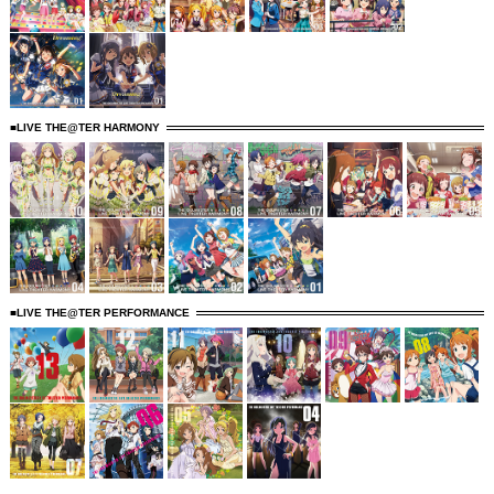
■LIVE THE@TER HARMONY
■LIVE THE@TER PERFORMANCE