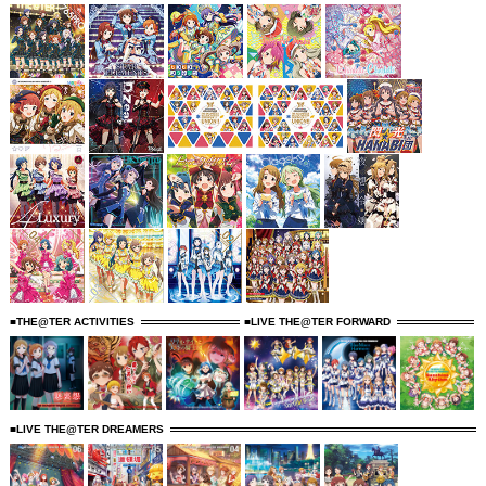
■THE@TER ACTIVITIES
■LIVE THE@TER FORWARD
■LIVE THE@TER DREAMERS