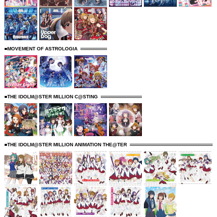
■MOVEMENT OF ASTROLOGIA
■THE IDOLM@STER MILLION C@STING
■THE IDOLM@STER MILLION ANIMATION THE@TER