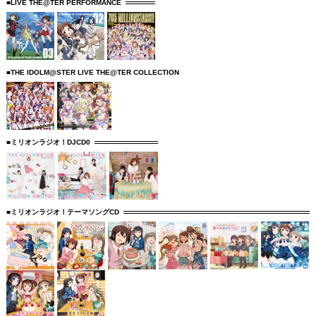
■LIVE THE@TER PERFORMANCE
■THE IDOLM@STER LIVE THE@TER COLLECTION
■ミリオンラジオ！DJCD0
■ミリオンラジオ！テーマソングCD