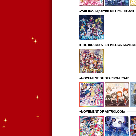
■THE IDOLM@STER MILLION ARMO
■THE IDOLM@STER MILLION MOVEME
■MOVEMENT OF STARDOM ROAD
■MOVEMENT OF ASTROLOGIA