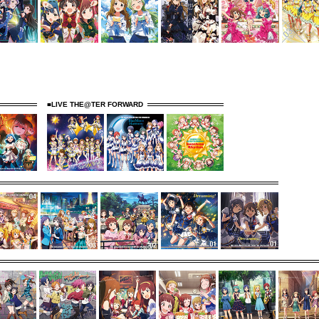
■LIVE THE@TER FORWARD