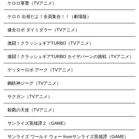
ケロロ軍曹（TVアニメ）
ケロ０ 出発だよ！全員集合！！（劇場版）
健全ロボ ダイミダラー（TVアニメ）
激闘！クラッシュギアTURBO（TVアニメ）
激闘！クラッシュギアTURBO カイザバーンの挑戦（TVアニメ）
ゲッターロボ アーク（TVアニメ）
鋼鉄神ジーグ（TVアニメ）
サクガン（TVアニメ）
殺戮の天使（TVアニメ）
サンライズ英雄譚２（GAME）
サンライズ ワールド ウォー fromサンライズ英雄譚（GAME）