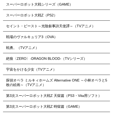
スーパーロボット大戦シリーズ（GAME）
スーパーロボット大戦Z（PS2）
セイント・ビースト～光陰叙事詩天使譚～（TVアニメ）
戦場のヴァルキュリア3（OVA）
戦勇。（TVアニメ）
絶狼〈ZERO〉-DRAGON BLOOD-（TVシリーズ）
宇宙をかける少女（TVアニメ）
探偵オペラ ミルキィホームズ Alternative ONE ～小林オペラと5
枚の絵画～（TVアニメ）
第3次スーパーロボット大戦Z 天獄篇（PS3・Vita用ソフト）
第3次スーパーロボット大戦Z 時獄篇（GAME）