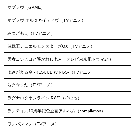
マブラヴ（GAME）
マブラヴ オルタネイティヴ（TVアニメ）
みつどもえ（TVアニメ）
遊戯王デュエルモンスターズGX（TVアニメ）
勇者ヨシヒコと導かれし七人（テレビ東京系ドラマ24）
よみがえる空 -RESCUE WINGS-（TVアニメ）
らき☆すた（TVアニメ）
ラグナロクオンライン RWC（その他）
ランティス10周年記念企画アルバム（compilation）
ワンパンマン（TVアニメ）