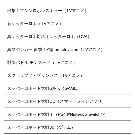
出撃！マシンロボレスキュー（TVアニメ）
新ゲッターロボ（TVアニメ）
真ゲッターロボ対ネオゲッターロボ（OVA）
真マジンガー 衝撃！Z編 on television（TVアニメ）
獣旋バトル モンスーノ（TVアニメ）
スクラップド・プリンセス（TVアニメ）
スーパーロボット大戦α外伝（GAME）
スーパーロボット大戦DD（スマートフォンアプリ）
スーパーロボット大戦Ｔ（PS4®/Nintendo Switch™）
スーパーロボット大戦30（ゲーム）