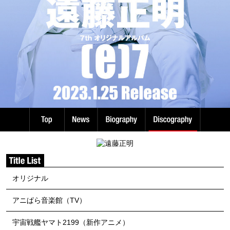
オリジナル
アニぱら音楽館（TV）
宇宙戦艦ヤマト2199（新作アニメ）