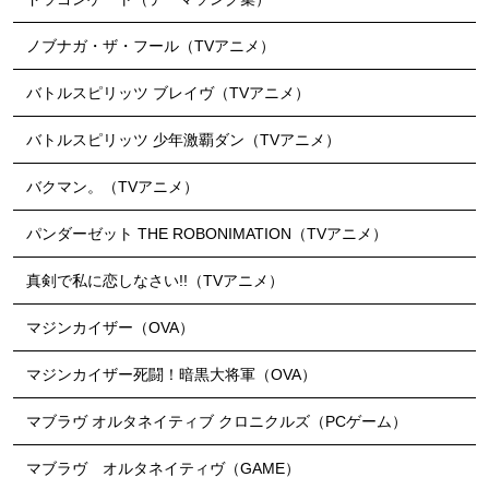
ノブナガ・ザ・フール（TVアニメ）
バトルスピリッツ ブレイヴ（TVアニメ）
バトルスピリッツ 少年激覇ダン（TVアニメ）
バクマン。（TVアニメ）
パンダーゼット THE ROBONIMATION（TVアニメ）
真剣で私に恋しなさい!!（TVアニメ）
マジンカイザー（OVA）
マジンカイザー死闘！暗黒大将軍（OVA）
マブラヴ オルタネイティブ クロニクルズ（PCゲーム）
マブラヴ オルタネイティヴ（GAME）