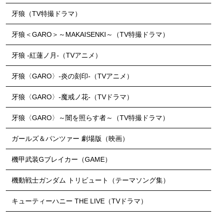
牙狼（TV特撮ドラマ）
牙狼＜GARO＞～MAKAISENKI～（TV特撮ドラマ）
牙狼 -紅蓮ノ月-（TVアニメ）
牙狼〈GARO〉-炎の刻印-（TVアニメ）
牙狼〈GARO〉-魔戒ノ花-（TVドラマ）
牙狼〈GARO〉～闇を照らす者～（TV特撮ドラマ）
ガールズ＆パンツァー 劇場版（映画）
機甲武装Gブレイカー（GAME）
機動戦士ガンダム トリビュート（テーマソング集）
キューティーハニー THE LIVE（TVドラマ）