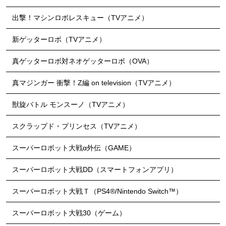
出撃！マシンロボレスキュー（TVアニメ）
新ゲッターロボ（TVアニメ）
真ゲッターロボ対ネオゲッターロボ（OVA）
真マジンガー 衝撃！Z編 on television（TVアニメ）
獣旋バトル モンスーノ（TVアニメ）
スクラップド・プリンセス（TVアニメ）
スーパーロボット大戦α外伝（GAME）
スーパーロボット大戦DD（スマートフォンアプリ）
スーパーロボット大戦Ｔ（PS4®/Nintendo Switch™）
スーパーロボット大戦30（ゲーム）