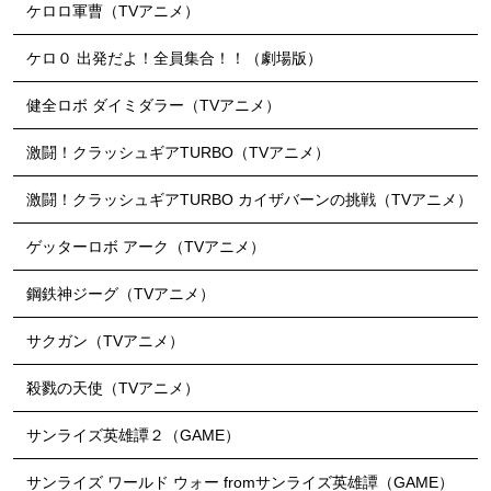
ケロロ軍曹（TVアニメ）
ケロ０ 出発だよ！全員集合！！（劇場版）
健全ロボ ダイミダラー（TVアニメ）
激闘！クラッシュギアTURBO（TVアニメ）
激闘！クラッシュギアTURBO カイザバーンの挑戦（TVアニメ）
ゲッターロボ アーク（TVアニメ）
鋼鉄神ジーグ（TVアニメ）
サクガン（TVアニメ）
殺戮の天使（TVアニメ）
サンライズ英雄譚２（GAME）
サンライズ ワールド ウォー fromサンライズ英雄譚（GAME）