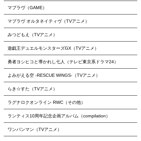
マブラヴ（GAME）
マブラヴ オルタネイティヴ（TVアニメ）
みつどもえ（TVアニメ）
遊戯王デュエルモンスターズGX（TVアニメ）
勇者ヨシヒコと導かれし七人（テレビ東京系ドラマ24）
よみがえる空 -RESCUE WINGS-（TVアニメ）
らき☆すた（TVアニメ）
ラグナロクオンライン RWC（その他）
ランティス10周年記念企画アルバム（compilation）
ワンパンマン（TVアニメ）