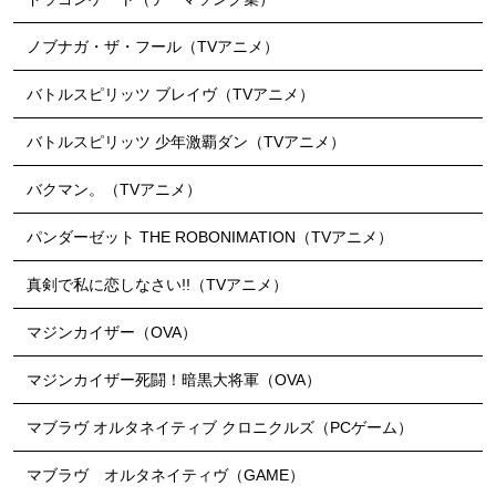
ノブナガ・ザ・フール（TVアニメ）
バトルスピリッツ ブレイヴ（TVアニメ）
バトルスピリッツ 少年激覇ダン（TVアニメ）
バクマン。（TVアニメ）
パンダーゼット THE ROBONIMATION（TVアニメ）
真剣で私に恋しなさい!!（TVアニメ）
マジンカイザー（OVA）
マジンカイザー死闘！暗黒大将軍（OVA）
マブラヴ オルタネイティブ クロニクルズ（PCゲーム）
マブラヴ オルタネイティヴ（GAME）