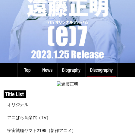
オリジナル
アニぱら音楽館（TV）
宇宙戦艦ヤマト2199（新作アニメ）