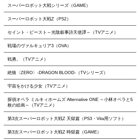
スーパーロボット大戦シリーズ（GAME）
スーパーロボット大戦Z（PS2）
セイント・ビースト～光陰叙事詩天使譚～（TVアニメ）
戦場のヴァルキュリア3（OVA）
戦勇。（TVアニメ）
絶狼〈ZERO〉-DRAGON BLOOD-（TVシリーズ）
宇宙をかける少女（TVアニメ）
探偵オペラ ミルキィホームズ Alternative ONE ～小林オペラと5
枚の絵画～（TVアニメ）
第3次スーパーロボット大戦Z 天獄篇（PS3・Vita用ソフト）
第3次スーパーロボット大戦Z 時獄篇（GAME）