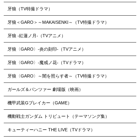
牙狼（TV特撮ドラマ）
牙狼＜GARO＞～MAKAISENKI～（TV特撮ドラマ）
牙狼 -紅蓮ノ月-（TVアニメ）
牙狼〈GARO〉-炎の刻印-（TVアニメ）
牙狼〈GARO〉-魔戒ノ花-（TVドラマ）
牙狼〈GARO〉～闇を照らす者～（TV特撮ドラマ）
ガールズ＆パンツァー 劇場版（映画）
機甲武装Gブレイカー（GAME）
機動戦士ガンダム トリビュート（テーマソング集）
キューティーハニー THE LIVE（TVドラマ）