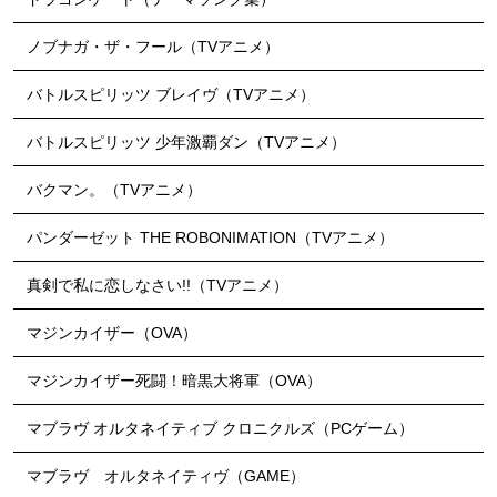
ノブナガ・ザ・フール（TVアニメ）
バトルスピリッツ ブレイヴ（TVアニメ）
バトルスピリッツ 少年激覇ダン（TVアニメ）
バクマン。（TVアニメ）
パンダーゼット THE ROBONIMATION（TVアニメ）
真剣で私に恋しなさい!!（TVアニメ）
マジンカイザー（OVA）
マジンカイザー死闘！暗黒大将軍（OVA）
マブラヴ オルタネイティブ クロニクルズ（PCゲーム）
マブラヴ オルタネイティヴ（GAME）