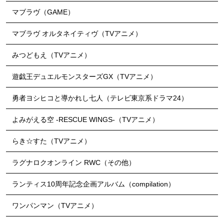
マブラヴ（GAME）
マブラヴ オルタネイティヴ（TVアニメ）
みつどもえ（TVアニメ）
遊戯王デュエルモンスターズGX（TVアニメ）
勇者ヨシヒコと導かれし七人（テレビ東京系ドラマ24）
よみがえる空 -RESCUE WINGS-（TVアニメ）
らき☆すた（TVアニメ）
ラグナロクオンライン RWC（その他）
ランティス10周年記念企画アルバム（compilation）
ワンパンマン（TVアニメ）