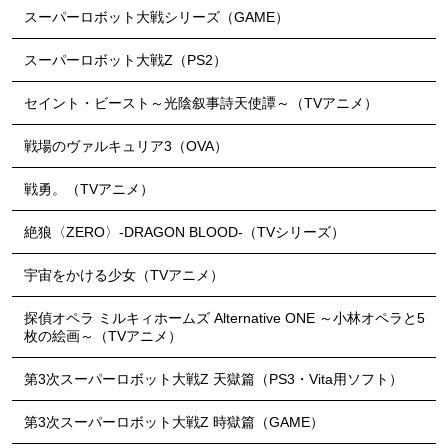
スーパーロボット大戦シリーズ（GAME）
スーパーロボット大戦Z（PS2）
セイント・ビースト～光陰叙事詩天使譚～（TVアニメ）
戦場のヴァルキュリア3（OVA）
戦勇。（TVアニメ）
絶狼〈ZERO〉-DRAGON BLOOD-（TVシリーズ）
宇宙をかける少女（TVアニメ）
探偵オペラ ミルキィホームズ Alternative ONE ～小林オペラと5
枚の絵画～（TVアニメ）
第3次スーパーロボット大戦Z 天獄篇（PS3・Vita用ソフト）
第3次スーパーロボット大戦Z 時獄篇（GAME）