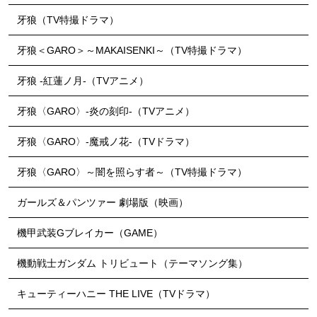
牙狼（TV特撮ドラマ）
牙狼＜GARO＞～MAKAISENKI～（TV特撮ドラマ）
牙狼 -紅蓮ノ月-（TVアニメ）
牙狼〈GARO〉-炎の刻印-（TVアニメ）
牙狼〈GARO〉-魔戒ノ花-（TVドラマ）
牙狼〈GARO〉～闇を照らす者～（TV特撮ドラマ）
ガールズ＆パンツァー 劇場版（映画）
機甲武装Gブレイカー（GAME）
機動戦士ガンダム トリビュート（テーマソング集）
キューティーハニー THE LIVE（TVドラマ）