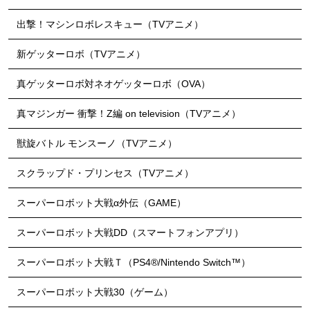
出撃！マシンロボレスキュー（TVアニメ）
新ゲッターロボ（TVアニメ）
真ゲッターロボ対ネオゲッターロボ（OVA）
真マジンガー 衝撃！Z編 on television（TVアニメ）
獣旋バトル モンスーノ（TVアニメ）
スクラップド・プリンセス（TVアニメ）
スーパーロボット大戦α外伝（GAME）
スーパーロボット大戦DD（スマートフォンアプリ）
スーパーロボット大戦Ｔ（PS4®/Nintendo Switch™）
スーパーロボット大戦30（ゲーム）