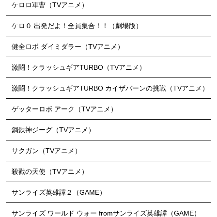
ケロロ軍曹（TVアニメ）
ケロ０ 出発だよ！全員集合！！（劇場版）
健全ロボ ダイミダラー（TVアニメ）
激闘！クラッシュギアTURBO（TVアニメ）
激闘！クラッシュギアTURBO カイザバーンの挑戦（TVアニメ）
ゲッターロボ アーク（TVアニメ）
鋼鉄神ジーグ（TVアニメ）
サクガン（TVアニメ）
殺戮の天使（TVアニメ）
サンライズ英雄譚２（GAME）
サンライズ ワールド ウォー fromサンライズ英雄譚（GAME）