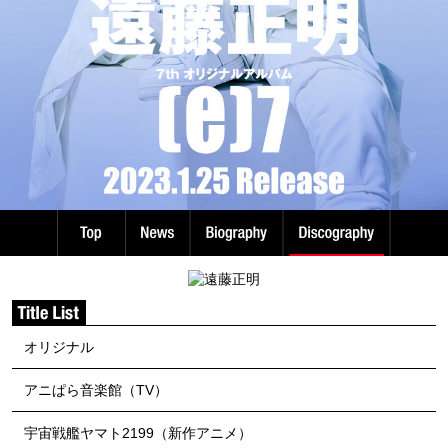
オリジナル
アニぱら音楽館（TV）
宇宙戦艦ヤマト2199（新作アニメ）