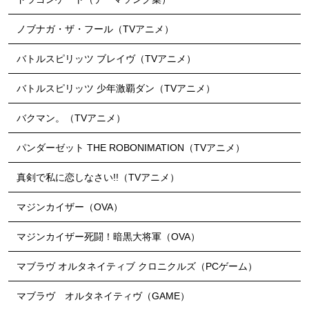
ノブナガ・ザ・フール（TVアニメ）
バトルスピリッツ ブレイヴ（TVアニメ）
バトルスピリッツ 少年激覇ダン（TVアニメ）
バクマン。（TVアニメ）
パンダーゼット THE ROBONIMATION（TVアニメ）
真剣で私に恋しなさい!!（TVアニメ）
マジンカイザー（OVA）
マジンカイザー死闘！暗黒大将軍（OVA）
マブラヴ オルタネイティブ クロニクルズ（PCゲーム）
マブラヴ オルタネイティヴ（GAME）