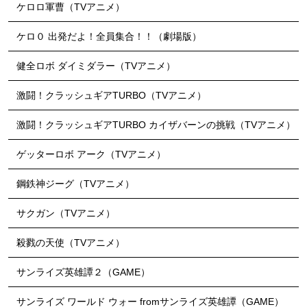
ケロロ軍曹（TVアニメ）
ケロ０ 出発だよ！全員集合！！（劇場版）
健全ロボ ダイミダラー（TVアニメ）
激闘！クラッシュギアTURBO（TVアニメ）
激闘！クラッシュギアTURBO カイザバーンの挑戦（TVアニメ）
ゲッターロボ アーク（TVアニメ）
鋼鉄神ジーグ（TVアニメ）
サクガン（TVアニメ）
殺戮の天使（TVアニメ）
サンライズ英雄譚２（GAME）
サンライズ ワールド ウォー fromサンライズ英雄譚（GAME）