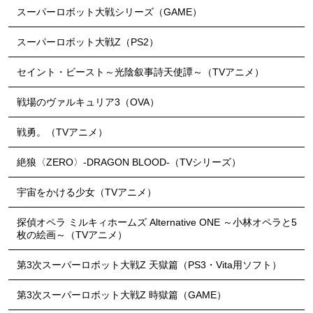
スーパーロボット大戦シリーズ（GAME）
スーパーロボット大戦Z（PS2）
セイント・ビースト～光陰叙事詩天使譚～（TVアニメ）
戦場のヴァルキュリア3（OVA）
戦勇。（TVアニメ）
絶狼〈ZERO〉-DRAGON BLOOD-（TVシリーズ）
宇宙をかける少女（TVアニメ）
探偵オペラ ミルキィホームズ Alternative ONE ～小林オペラと5
枚の絵画～（TVアニメ）
第3次スーパーロボット大戦Z 天獄篇（PS3・Vita用ソフト）
第3次スーパーロボット大戦Z 時獄篇（GAME）