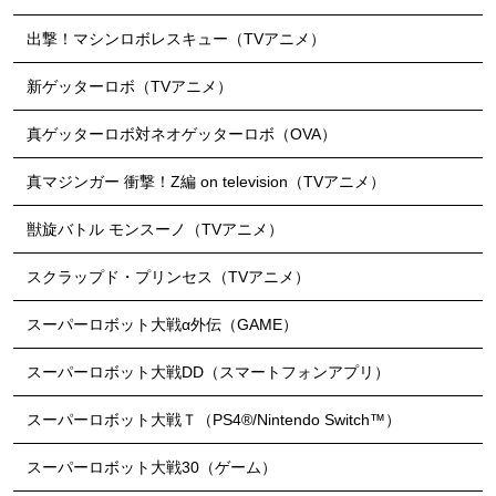
出撃！マシンロボレスキュー（TVアニメ）
新ゲッターロボ（TVアニメ）
真ゲッターロボ対ネオゲッターロボ（OVA）
真マジンガー 衝撃！Z編 on television（TVアニメ）
獣旋バトル モンスーノ（TVアニメ）
スクラップド・プリンセス（TVアニメ）
スーパーロボット大戦α外伝（GAME）
スーパーロボット大戦DD（スマートフォンアプリ）
スーパーロボット大戦Ｔ（PS4®/Nintendo Switch™）
スーパーロボット大戦30（ゲーム）