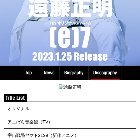
オリジナル
アニぱら音楽館（TV）
宇宙戦艦ヤマト2199（新作アニメ）