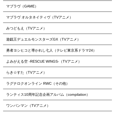
マブラヴ（GAME）
マブラヴ オルタネイティヴ（TVアニメ）
みつどもえ（TVアニメ）
遊戯王デュエルモンスターズGX（TVアニメ）
勇者ヨシヒコと導かれし七人（テレビ東京系ドラマ24）
よみがえる空 -RESCUE WINGS-（TVアニメ）
らき☆すた（TVアニメ）
ラグナロクオンライン RWC（その他）
ランティス10周年記念企画アルバム（compilation）
ワンパンマン（TVアニメ）