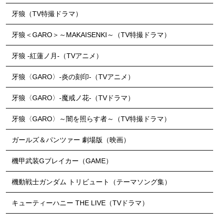
牙狼（TV特撮ドラマ）
牙狼＜GARO＞～MAKAISENKI～（TV特撮ドラマ）
牙狼 -紅蓮ノ月-（TVアニメ）
牙狼〈GARO〉-炎の刻印-（TVアニメ）
牙狼〈GARO〉-魔戒ノ花-（TVドラマ）
牙狼〈GARO〉～闇を照らす者～（TV特撮ドラマ）
ガールズ＆パンツァー 劇場版（映画）
機甲武装Gブレイカー（GAME）
機動戦士ガンダム トリビュート（テーマソング集）
キューティーハニー THE LIVE（TVドラマ）