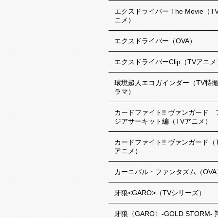
エクスドライバー The Movie（T
ニメ）
エクスドライバー（OVA）
エクスドライバーClip（TVアニメ
環境超人エコガインダー（TV特
ラマ）
カードファイト!! ヴァンガード 
ジアサーキット編（TVアニメ）
カードファイト!! ヴァンガード（
アニメ）
カーニバル・ファンタズム（OVA
牙狼<GARO>（TVシリーズ）
牙狼〈GARO〉-GOLD STORM- 