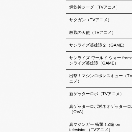
鋼鉄神ジーグ（TVアニメ）
サクガン（TVアニメ）
殺戮の天使（TVアニメ）
サンライズ英雄譚２（GAME）
サンライズ ワールド ウォー from
ンライズ英雄譚（GAME）
出撃！マシンロボレスキュー（T
ニメ）
新ゲッターロボ（TVアニメ）
真ゲッターロボ対ネオゲッターロ
（OVA）
真マジンガー 衝撃！Z編 on
television（TVアニメ）