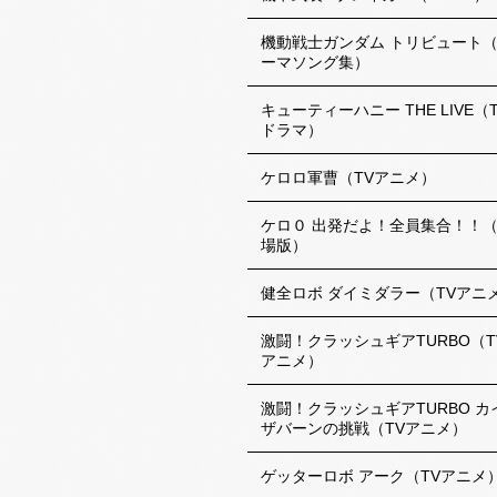
機動戦士ガンダム トリビュート
ーマソング集）
キューティーハニー THE LIVE（
ドラマ）
ケロロ軍曹（TVアニメ）
ケロ０ 出発だよ！全員集合！！
場版）
健全ロボ ダイミダラー（TVアニ
激闘！クラッシュギアTURBO（T
アニメ）
激闘！クラッシュギアTURBO カ
ザバーンの挑戦（TVアニメ）
ゲッターロボ アーク（TVアニメ