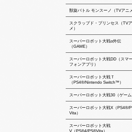
獣旋バトル モンスーノ（TVアニ
スクラップド・プリンセス（TV
メ）
スーパーロボット大戦α外伝
（GAME）
スーパーロボット大戦DD（スマ
フォンアプリ）
スーパーロボット大戦Ｔ
（PS4®/Nintendo Switch™）
スーパーロボット大戦30（ゲーム
スーパーロボット大戦X（PS4®/P
Vita）
スーパーロボット大戦
V（PS®4/PS®Vita）