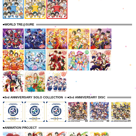
■WORLD TRE@SURE
■3rd ANNIVERSARY SOLO COLLECTION
■3rd ANNIVERSARY DISC
■ANIMATION PROJECT