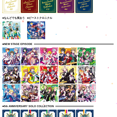
■なんどでも笑おう
■ビーストクロニクル
■NEW STAGE EPISODE
■5th ANNIVERSARY SOLO COLLECTION