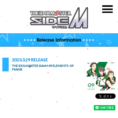
2023.3.29 RELEASE
THE IDOLM@STER SideM 49 ELEMENTS -09
FRAME