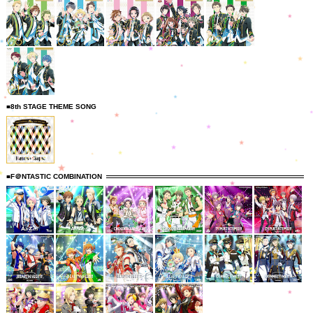
■8th STAGE THEME SONG
■F＠NTASTIC COMBINATION