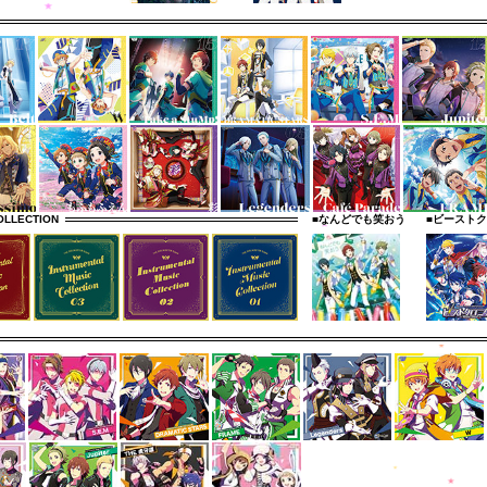
OLLECTION
■なんどでも笑おう
■ビースト