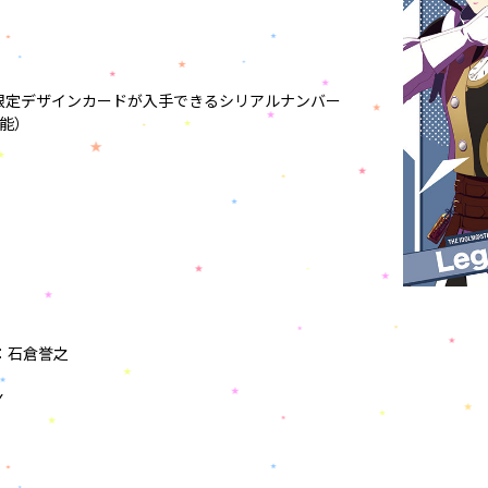
CD限定デザインカードが入手できるシリアルナンバー
能）
：石倉誉之
Y