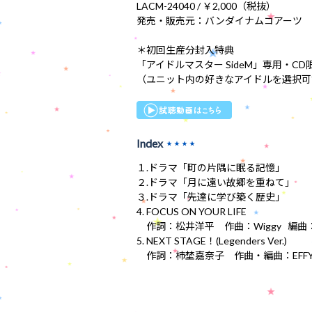
LACM-24040 / ￥2,000（税抜）
発売・販売元：バンダイナムコアーツ
＊初回生産分封入特典
「アイドルマスター SideM」専用・
（ユニット内の好きなアイドルを選択可
Index
★★★★
１.ドラマ「町の片隅に眠る記憶」
２.ドラマ「月に遠い故郷を重ねて」
３.ドラマ「先達に学び築く歴史」
4. FOCUS ON YOUR LIFE
作詞：松井洋平 作曲：Wiggy 編曲
5. NEXT STAGE！(Legenders Ver.)
作詞：柿埜嘉奈子 作曲・編曲：EFF