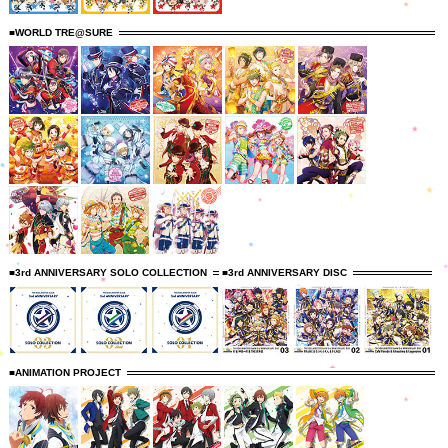
■WORLD TRE@SURE
■3rd ANNIVERSARY SOLO COLLECTION
■3rd ANNIVERSARY DISC
■ANIMATION PROJECT