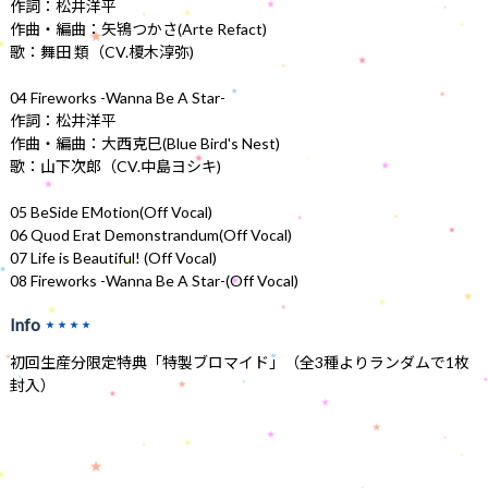
作詞：松井洋平
作曲・編曲：矢鴇つかさ(Arte Refact)
歌：舞田 類（CV.榎木淳弥)
04 Fireworks -Wanna Be A Star-
作詞：松井洋平
作曲・編曲：大西克巳(Blue Bird's Nest)
歌：山下次郎（CV.中島ヨシキ)
05 BeSide EMotion(Off Vocal)
06 Quod Erat Demonstrandum(Off Vocal)
07 Life is Beautiful! (Off Vocal)
08 Fireworks -Wanna Be A Star-(Off Vocal)
Info
★★★★
初回生産分限定特典「特製ブロマイド」（全3種よりランダムで1枚
封入）