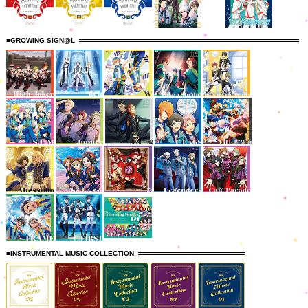
■GROWING SIGN@L
■INSTRUMENTAL MUSIC COLLECTION