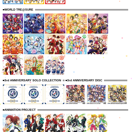
■WORLD TRE@SURE
■3rd ANNIVERSARY SOLO COLLECTION
■3rd ANNIVERSARY DISC
■ANIMATION PROJECT