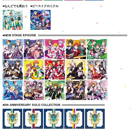
■なんどでも笑おう
■ビーストクロニクル
■NEW STAGE EPISODE
■5th ANNIVERSARY SOLO COLLECTION