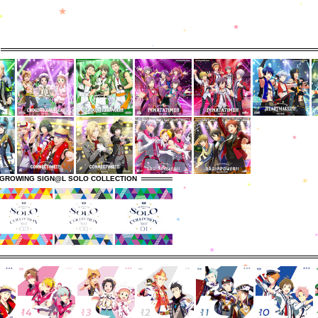
GROWING SIGN@L SOLO COLLECTION