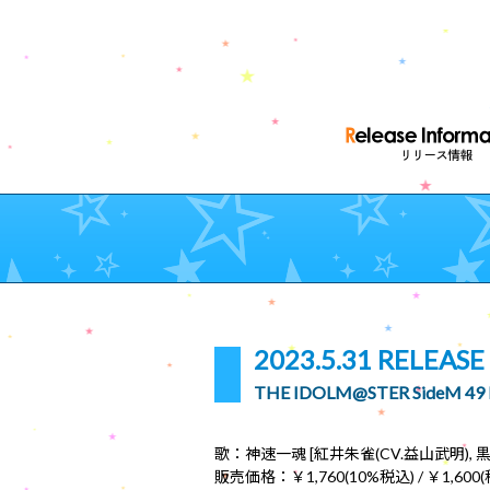
2023.5.31 RELEASE
THE IDOLM@STER SideM 4
歌：神速一魂 [紅井朱雀(CV.益山武明), 黒
販売価格：￥1,760(10%税込) / ￥1,600(