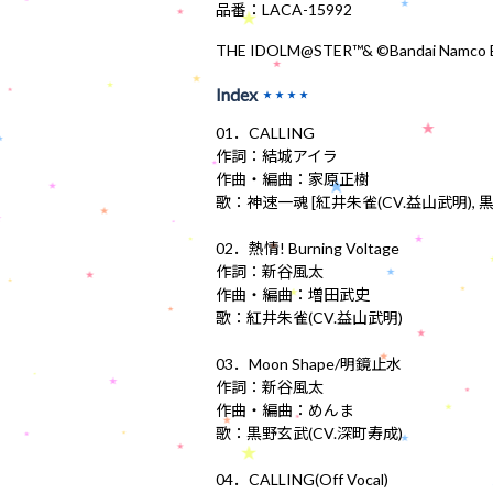
品番：LACA-15992
THE IDOLM@STER™& ©Bandai Namco En
Index
★★★★
01．CALLING
作詞：結城アイラ
作曲・編曲：家原正樹
歌：神速一魂 [紅井朱雀(CV.益山武明), 黒
02．熱情! Burning Voltage
作詞：新谷風太
作曲・編曲：増田武史
歌：紅井朱雀(CV.益山武明)
03．Moon Shape/明鏡止水
作詞：新谷風太
作曲・編曲：めんま
歌：黒野玄武(CV.深町寿成)
04．CALLING(Off Vocal)