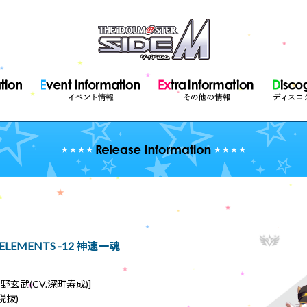
9 ELEMENTS -12 神速一魂
野玄武(CV.深町寿成)]
税抜)