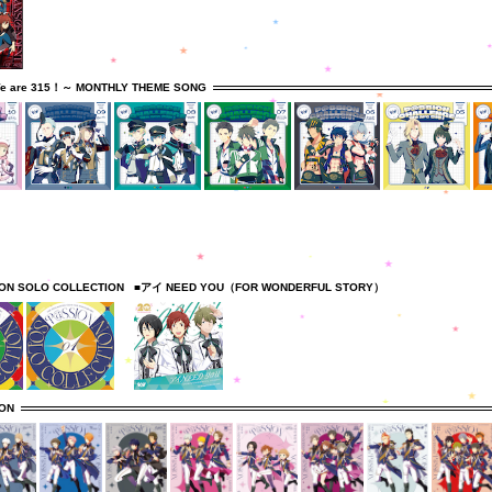
e are 315！～ MONTHLY THEME SONG
ION SOLO COLLECTION
■アイ NEED YOU（FOR WONDERFUL STORY）
ION