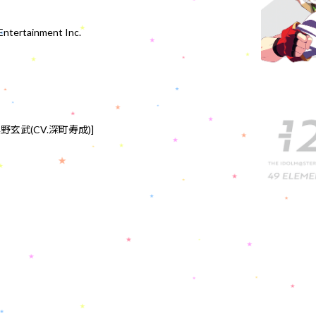
tertainment Inc.
野玄武(CV.深町寿成)]